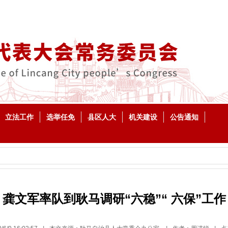
立法工作
选举任免
县区人大
机关建设
公告通知
龚文军率队到耿马调研“六稳”“ 六保”工作