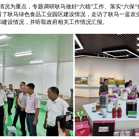
情况为重点，专题调研耿马做好“六稳”工作、落实“六保
了耿马绿色食品工业园区建设情况，走访了耿马一蓝农业
和建设情况，并听取政府相关工作情况汇报。