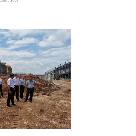
击数：
1667