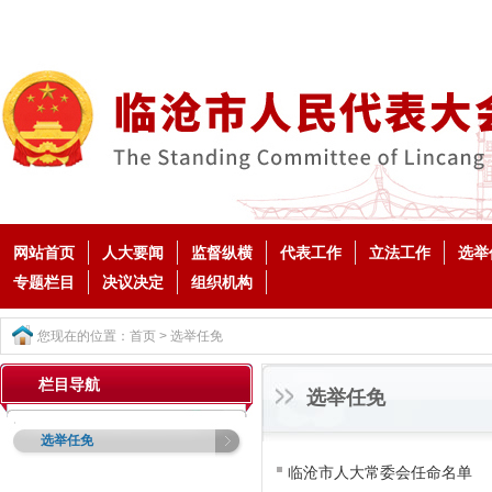
网站首页
人大要闻
监督纵横
代表工作
立法工作
选举
专题栏目
决议决定
组织机构
您现在的位置：
首页
>
选举任免
栏目导航
选举任免
选举任免
临沧市人大常委会任命名单