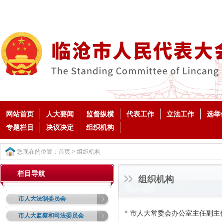
网站首页
人大要闻
监督纵横
代表工作
立法工作
选举
专题栏目
决议决定
组织机构
您现在的位置：
首页
>
组织机构
栏目导航
组织机构
市人大法制委员会
市人大常委会办公室主任副主
市人大监察和司法委员会