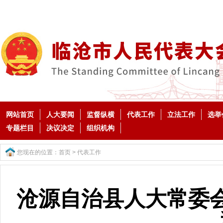
网站首页
人大要闻
监督纵横
代表工作
立法工作
选举
专题栏目
决议决定
组织机构
您现在的位置：
首页
>
代表工作
沧源自治县人大常委