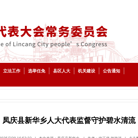
立法工作
选举任免
县区人大
机关建设
公告通知
凤庆县新华乡人大代表监督守护碧水清流