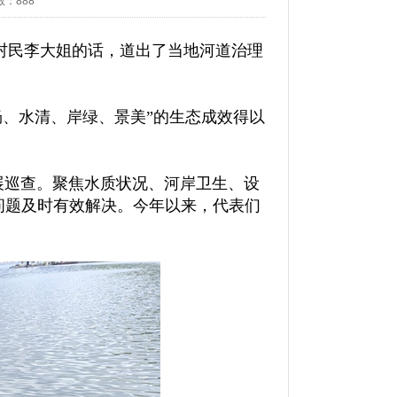
数：
888
村民李大姐的话，道出了当地河道治理
畅、水清、岸绿、景美”的生态成效得以
展巡查。聚焦水质状况、河岸卫生、设
问题及时有效解决。今年以来，代表们