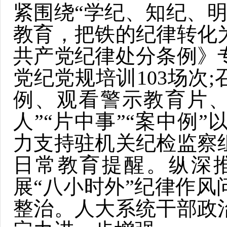
紧围绕“学纪、知纪、
教育，把铁的纪律转化
共产党纪律处分条例》
党纪党规培训103场次
例、观看警示教育片、
人”“片中事”“案中例
力支持驻机关纪检监察
日常教育提醒。纵深推
展“八小时外”纪律作
整治。人大系统干部政