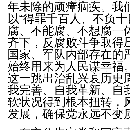
年未除的顽瘴痼疾。我
以“得罪千百人、不负十
腐、不能腐、不想腐一体推
齐下，反腐败斗争取得
国家、军队内部存在的
始终用来为人民谋幸福
这一跳出治乱兴衰历史
我完善、自我革新、自
软状况得到根本扭转，
发展，确保党永远不变