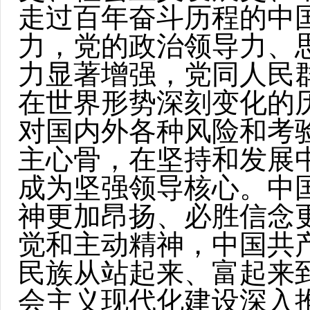
走过百年奋斗历程的中
力，党的政治领导力、
力显著增强，党同人民
在世界形势深刻变化的
对国内外各种风险和考
主心骨，在坚持和发展
成为坚强领导核心。中
神更加昂扬、必胜信念
觉和主动精神，中国共
民族从站起来、富起来
会主义现代化建设深入