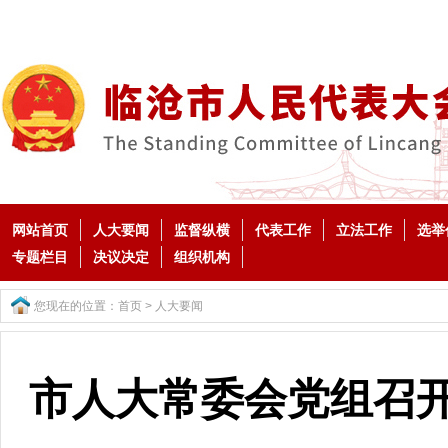
网站首页
人大要闻
监督纵横
代表工作
立法工作
选举
专题栏目
决议决定
组织机构
您现在的位置：
首页
>
人大要闻
市人大常委会党组召开