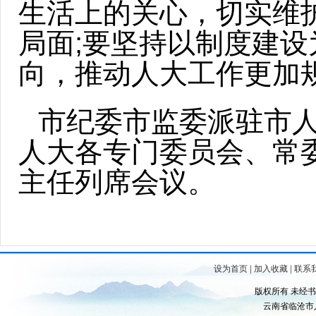
生活上的关心，切实维
局面;要坚持以制度建
向，推动人大工作更加
市纪委市监委派驻市
人大各专门委员会、常
主任列席会议。
设为首页
|
加入收藏
|
联系
版权所有 未经
云南省临沧市