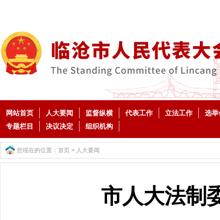
网站首页
人大要闻
监督纵横
代表工作
立法工作
选举
专题栏目
决议决定
组织机构
您现在的位置：
首页
>
人大要闻
市人大法制