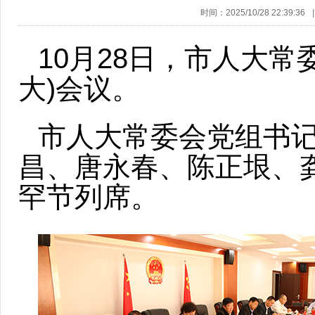
时间：2025/10/28 22:39:36
|
10月28日，市人大常
大)会议。
市人大常委会党组书
昌、唐永春、陈正垠、
罕节列席。