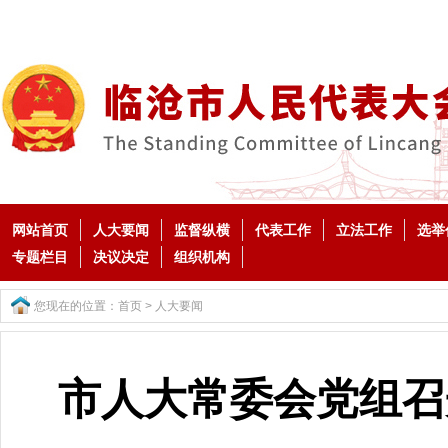
网站首页
人大要闻
监督纵横
代表工作
立法工作
选举
专题栏目
决议决定
组织机构
您现在的位置：
首页
>
人大要闻
市人大常委会党组召开