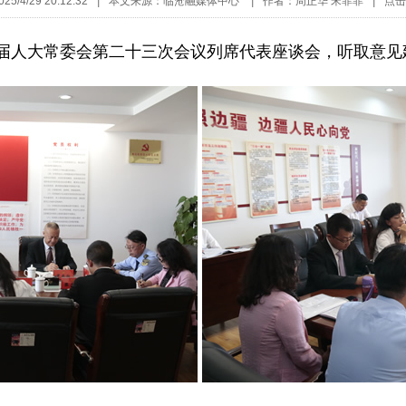
5/4/29 20:12:32
|
本文来源：临沧融媒体中心
|
作者：周正华 宋菲菲
|
点击
五届人大常委会第二十三次会议列席代表座谈会，听取意见