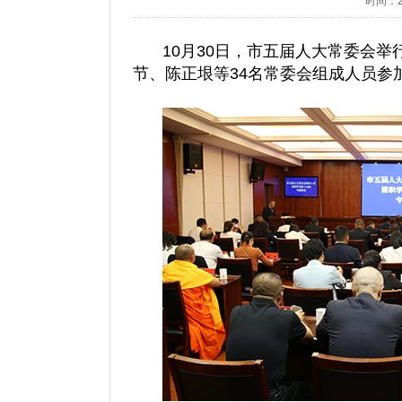
时间：202
10月30日，市五届人大常委会
节、陈正垠等34名常委会组成人员参