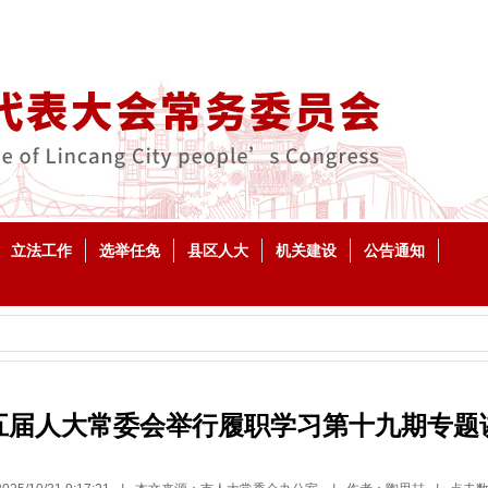
立法工作
选举任免
县区人大
机关建设
公告通知
五届人大常委会举行履职学习第十九期专题