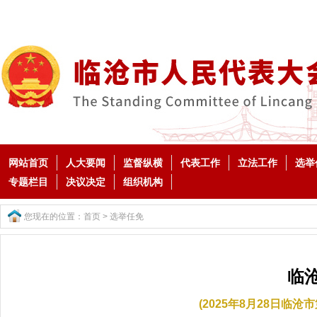
网站首页
人大要闻
监督纵横
代表工作
立法工作
选举
专题栏目
决议决定
组织机构
您现在的位置：
首页
>
选举任免
临
(2025年8月28日