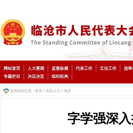
网站首页
人大要闻
监督纵横
代表工作
立法工作
选举
专题栏目
决议决定
组织机构
您现在的位置：
首页
>
县区人大
>
凤庆
字学强深入