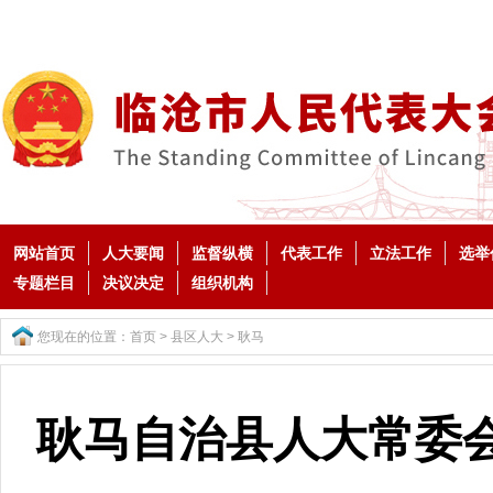
网站首页
人大要闻
监督纵横
代表工作
立法工作
选举
专题栏目
决议决定
组织机构
您现在的位置：
首页
>
县区人大
>
耿马
耿马自治县人大常委会