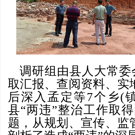
调研组由县人大常委
取汇报、查阅资料、实
后深入孟定等7个乡(
县“两违”整治工作取
题，从规划、宣传、监