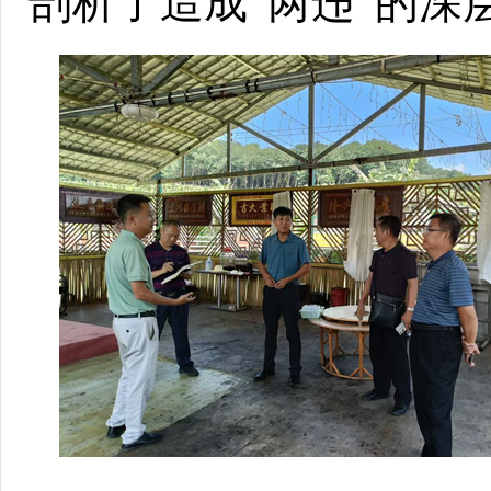
剖析了造成“两违”的深