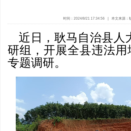
时间：2024/8/21 17:34:56
|
本文来源：
近日，耿马自治县人
研组，开展全县违法用地
专题调研。