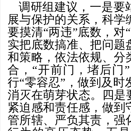
调研组建议，一是要
展与保护的关系，科学
要摸清“两违”底数，对
实把底数搞准、把问题
和策略，依法依规、分
合，“开前门，堵后门
行“零容忍”，做到及
消灭在萌芽状态。四是
紧迫感和责任感，做到
管所辖、严负其责，强