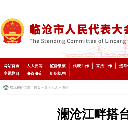
网站首页
人大要闻
监督纵横
代表工作
立法工作
选举
专题栏目
决议决定
组织机构
您现在的位置：
首页
>
县区人大
>
临翔
澜沧江畔搭台