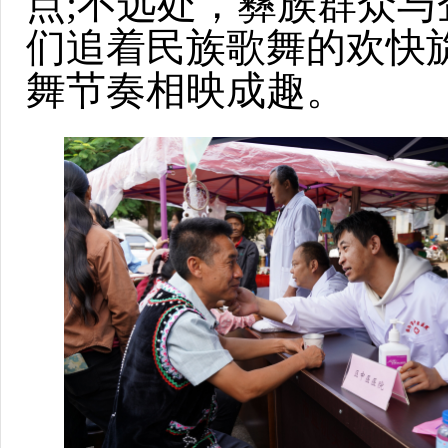
点;不远处，彝族群众与
们追着民族歌舞的欢快
舞节奏相映成趣。