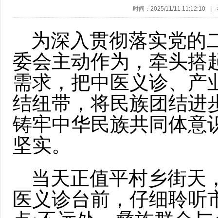
时间：2025/11/11 11:12:10
|
为深入贯彻落实党的
委会主动作为，牵头搭
需求，把中医义诊、产
结纽带，将民族团结进
铸牢中华民族共同体意
坚实。
当天正值平村乡街天
医义诊台前，仔细聆听