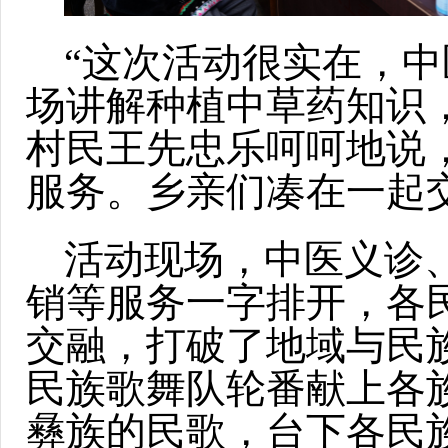
“这次活动很实在，
场讲解种植中草药知识
村民王先忠乐呵呵地说
服务。乡亲们凑在一起交
活动现场，中医义诊
销等服务一字排开，各
交融，打破了地域与民
民族歌舞队轮番献上各
彝族的民歌，台下各民