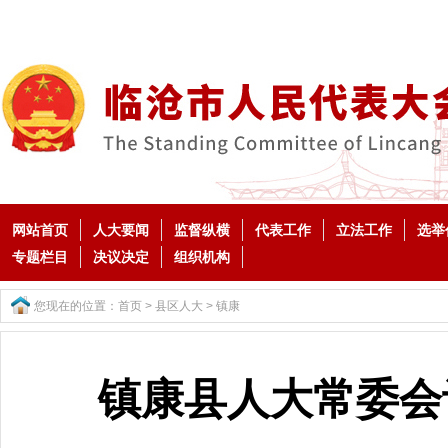
网站首页
人大要闻
监督纵横
代表工作
立法工作
选举
专题栏目
决议决定
组织机构
您现在的位置：
首页
>
县区人大
>
镇康
镇康县人大常委会