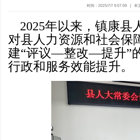
时间：2025/7/7 9:07:09
|
本
2025年以来，镇康
对县人力资源和社会保
建“评议—整改—提升
行政和服务效能提升。