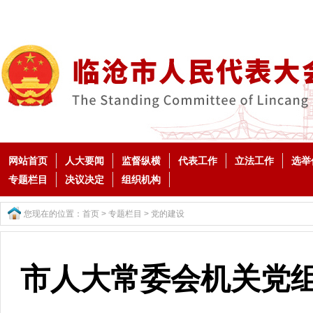
网站首页
人大要闻
监督纵横
代表工作
立法工作
选举
专题栏目
决议决定
组织机构
您现在的位置：
首页
>
专题栏目
>
党的建设
市人大常委会机关党组