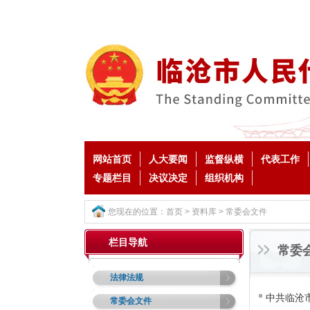
网站首页
人大要闻
监督纵横
代表工作
专题栏目
决议决定
组织机构
您现在的位置：
首页
>
资料库
>
常委会文件
栏目导航
常委
法律法规
中共临沧
常委会文件