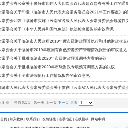
大常委会办公室关于做好市四届人大四次会议代表建议督办有关工作的通
大常委会关于印发《临沧市人民代表大会常务委员会2021年工作要点》的
大常委会印发《临沧市实施〈云南省各级人民代表大会常务委员会规范性
大常委会关于《中华人民共和国气象法》执法检查报告的审议意见
大常委会关于临沧市人民政府2019年度市级财政预算执行和其他财政收
大常委会关于临沧市2019年度国有自然资源资产管理情况报告的审议意见
大常委会关于批准临沧市2020年市级财政预算调整方案的决议
大常委会关于批准临沧市2020年市级财政专项预算调整方案的决议
大常委会关于全市法院执行工作情况报告的审议意见
临沧市人民代表大会常务委员会关于贯彻《云南省人民代表大会常务委员
法典〉的决定》的实施意见的通知
条 8 页 当前第1页 第一页 上一页
下一页
尾页
为首页
|
加入收藏
|
联系我们
|
友情链接
|
错误指正
|
在线投稿
|
网站申明
|